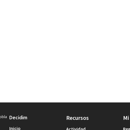
Pobla
Decidim
Recursos
Mi
Inicio
Actividad
Reg