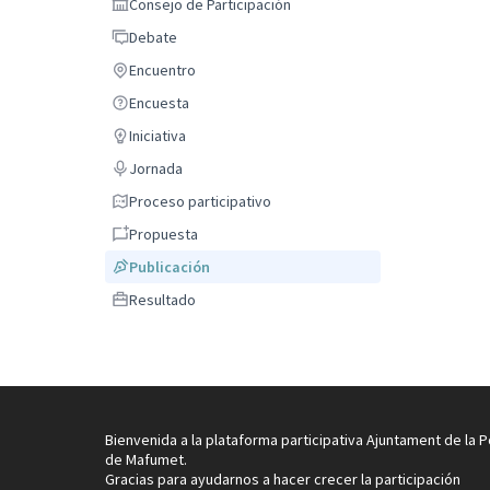
Consejo de Participación
Consejo de Participación
Debate
Debate
Encuentro
Encuentro
Encuesta
Encuesta
Iniciativa
Iniciativa
Jornada
Jornada
Proceso participativo
Proceso participativo
Propuesta
Propuesta
Publicación
Publicación
Resultado
Resultado
Bienvenida a la plataforma participativa Ajuntament de la 
de Mafumet.
Gracias para ayudarnos a hacer crecer la participación