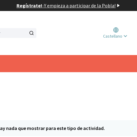
Regístrate!
-
Y empieza a participar de la Pobla!
Triar
Castellano
Elegi
ay nada que mostrar para este tipo de actividad.