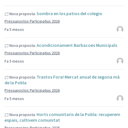
Sombra en los patios del colegio
Nova proposta:
Pressupostos Participatius 2026
Fa 5 mesos
Acondicionament Barbacoes Municipals
Nova proposta:
Pressupostos Participatius 2026
Fa 5 mesos
Trastos Fora! Mercat anual de segona mà
Nova proposta:
de la Pobla
Pressupostos Participatius 2026
Fa 5 mesos
Horts comunitaris de la Pobla: recuperem
Nova proposta:
espais, cultivem comunitat
Pressupostos Participatius 2026