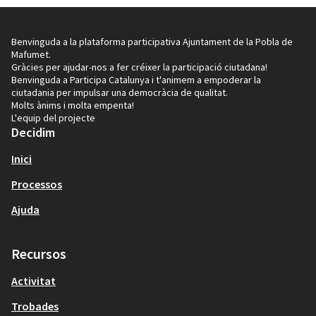
Benvinguda a la plataforma participativa Ajuntament de la Pobla de
Mafumet.
Gràcies per ajudar-nos a fer créixer la participació ciutadana!
Benvinguda a Participa Catalunya i t'animem a empoderar la
ciutadania per impulsar una democràcia de qualitat.
Molts ànims i molta empenta!
L'equip del projecte
Decidim
Inici
Processos
Ajuda
Recursos
Activitat
Trobades