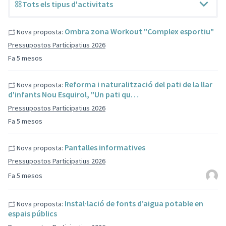
Tots els tipus d'activitats
Ombra zona Workout "Complex esportiu"
Nova proposta:
Pressupostos Participatius 2026
Fa 5 mesos
Reforma i naturalització del pati de la llar
Nova proposta:
d'infants Nou Esquirol, "Un pati qu…
Pressupostos Participatius 2026
Fa 5 mesos
Pantalles informatives
Nova proposta:
Pressupostos Participatius 2026
Fa 5 mesos
Instal·lació de fonts d’aigua potable en
Nova proposta:
espais públics