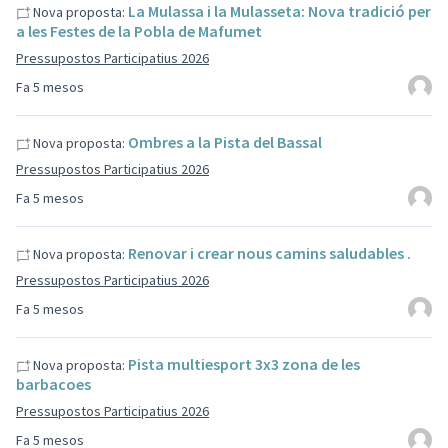
La Mulassa i la Mulasseta: Nova tradició per
Nova proposta:
a les Festes de la Pobla de Mafumet
Pressupostos Participatius 2026
Fa 5 mesos
Ombres a la Pista del Bassal
Nova proposta:
Pressupostos Participatius 2026
Fa 5 mesos
Renovar i crear nous camins saludables .
Nova proposta:
Pressupostos Participatius 2026
Fa 5 mesos
Pista multiesport 3x3 zona de les
Nova proposta:
barbacoes
Pressupostos Participatius 2026
Fa 5 mesos