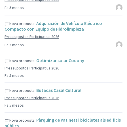
Fa 5 mesos
Adquisición de Vehículo Eléctrico
Nova proposta:
Compacto con Equipo de Hidrolimpieza
Pressupostos Participatius 2026
Fa 5 mesos
Optimizar solar Codony
Nova proposta:
Pressupostos Participatius 2026
Fa 5 mesos
Butacas Casal Cultural
Nova proposta:
Pressupostos Participatius 2026
Fa 5 mesos
Pàrquing de Patinets i bicicletes als edificis
Nova proposta:
públics.