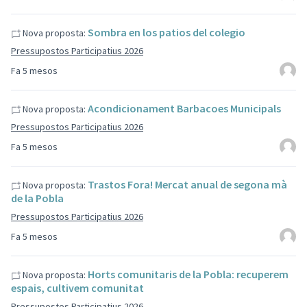
Sombra en los patios del colegio
Nova proposta:
Pressupostos Participatius 2026
Fa 5 mesos
Acondicionament Barbacoes Municipals
Nova proposta:
Pressupostos Participatius 2026
Fa 5 mesos
Trastos Fora! Mercat anual de segona mà
Nova proposta:
de la Pobla
Pressupostos Participatius 2026
Fa 5 mesos
Horts comunitaris de la Pobla: recuperem
Nova proposta:
espais, cultivem comunitat
Pressupostos Participatius 2026