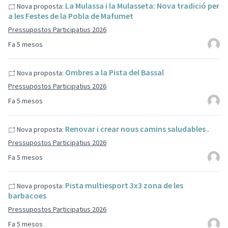
La Mulassa i la Mulasseta: Nova tradició per
Nova proposta:
a les Festes de la Pobla de Mafumet
Pressupostos Participatius 2026
Fa 5 mesos
Ombres a la Pista del Bassal
Nova proposta:
Pressupostos Participatius 2026
Fa 5 mesos
Renovar i crear nous camins saludables .
Nova proposta:
Pressupostos Participatius 2026
Fa 5 mesos
Pista multiesport 3x3 zona de les
Nova proposta:
barbacoes
Pressupostos Participatius 2026
Fa 5 mesos