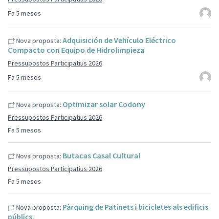
Fa 5 mesos
Adquisición de Vehículo Eléctrico
Nova proposta:
Compacto con Equipo de Hidrolimpieza
Pressupostos Participatius 2026
Fa 5 mesos
Optimizar solar Codony
Nova proposta:
Pressupostos Participatius 2026
Fa 5 mesos
Butacas Casal Cultural
Nova proposta:
Pressupostos Participatius 2026
Fa 5 mesos
Pàrquing de Patinets i bicicletes als edificis
Nova proposta:
públics.