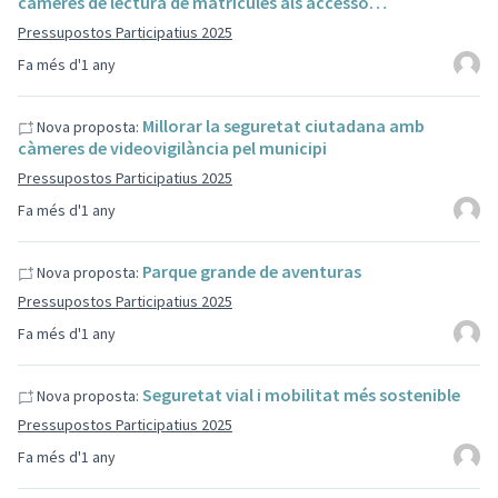
càmeres de lectura de matrícules als accesso…
Pressupostos Participatius 2025
Fa més d'1 any
Millorar la seguretat ciutadana amb
Nova proposta:
càmeres de videovigilància pel municipi
Pressupostos Participatius 2025
Fa més d'1 any
Parque grande de aventuras
Nova proposta:
Pressupostos Participatius 2025
Fa més d'1 any
Seguretat vial i mobilitat més sostenible
Nova proposta:
Pressupostos Participatius 2025
Fa més d'1 any