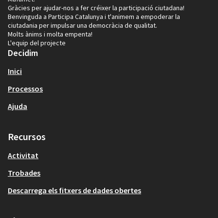
Gràcies per ajudar-nos a fer créixer la participació ciutadana!
Benvinguda a Participa Catalunya i t'animem a empoderar la
ciutadania per impulsar una democràcia de qualitat.
Molts ànims i molta empenta!
L'equip del projecte
Decidim
Inici
Processos
Ajuda
Recursos
Activitat
Trobades
Descarrega els fitxers de dades obertes