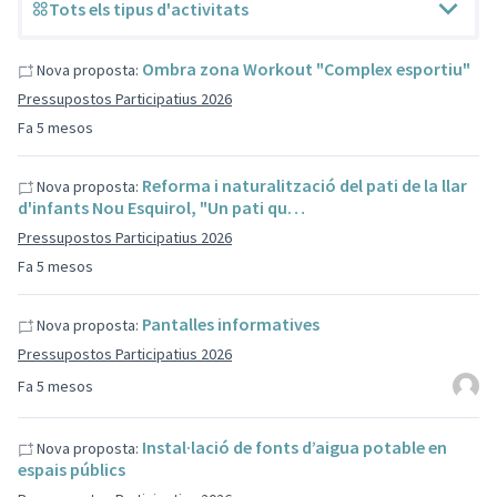
Tots els tipus d'activitats
Ombra zona Workout "Complex esportiu"
Nova proposta:
Pressupostos Participatius 2026
Fa 5 mesos
Reforma i naturalització del pati de la llar
Nova proposta:
d'infants Nou Esquirol, "Un pati qu…
Pressupostos Participatius 2026
Fa 5 mesos
Pantalles informatives
Nova proposta:
Pressupostos Participatius 2026
Fa 5 mesos
Instal·lació de fonts d’aigua potable en
Nova proposta:
espais públics