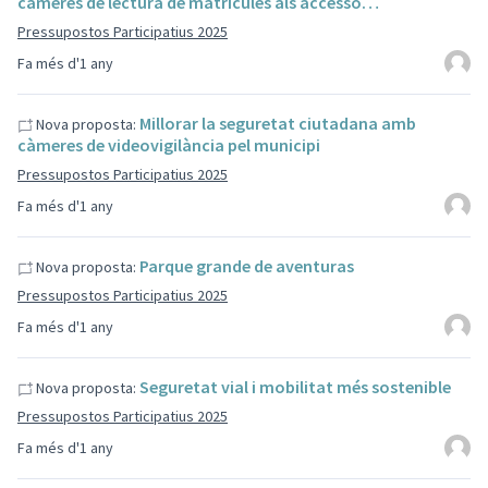
càmeres de lectura de matrícules als accesso…
Pressupostos Participatius 2025
Fa més d'1 any
Millorar la seguretat ciutadana amb
Nova proposta:
càmeres de videovigilància pel municipi
Pressupostos Participatius 2025
Fa més d'1 any
Parque grande de aventuras
Nova proposta:
Pressupostos Participatius 2025
Fa més d'1 any
Seguretat vial i mobilitat més sostenible
Nova proposta:
Pressupostos Participatius 2025
Fa més d'1 any