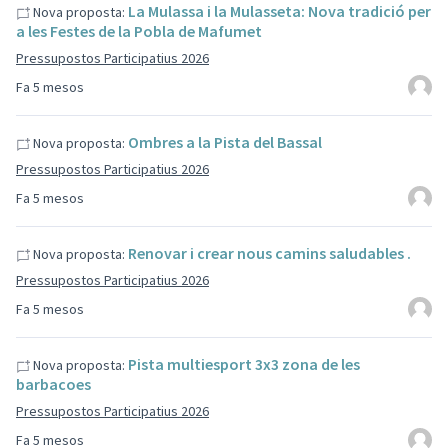
La Mulassa i la Mulasseta: Nova tradició per
Nova proposta:
a les Festes de la Pobla de Mafumet
Pressupostos Participatius 2026
Fa 5 mesos
Ombres a la Pista del Bassal
Nova proposta:
Pressupostos Participatius 2026
Fa 5 mesos
Renovar i crear nous camins saludables .
Nova proposta:
Pressupostos Participatius 2026
Fa 5 mesos
Pista multiesport 3x3 zona de les
Nova proposta:
barbacoes
Pressupostos Participatius 2026
Fa 5 mesos