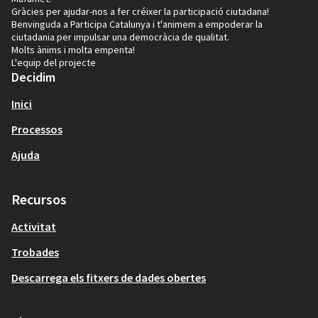
Gràcies per ajudar-nos a fer créixer la participació ciutadana!
Benvinguda a Participa Catalunya i t'animem a empoderar la
ciutadania per impulsar una democràcia de qualitat.
Molts ànims i molta empenta!
L'equip del projecte
Decidim
Inici
Processos
Ajuda
Recursos
Activitat
Trobades
Descarrega els fitxers de dades obertes