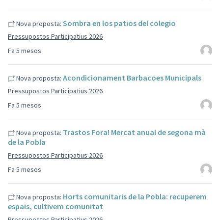
Sombra en los patios del colegio
Nova proposta:
Pressupostos Participatius 2026
Fa 5 mesos
Acondicionament Barbacoes Municipals
Nova proposta:
Pressupostos Participatius 2026
Fa 5 mesos
Trastos Fora! Mercat anual de segona mà
Nova proposta:
de la Pobla
Pressupostos Participatius 2026
Fa 5 mesos
Horts comunitaris de la Pobla: recuperem
Nova proposta:
espais, cultivem comunitat
Pressupostos Participatius 2026