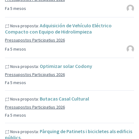
Fa 5 mesos
Adquisición de Vehículo Eléctrico
Nova proposta:
Compacto con Equipo de Hidrolimpieza
Pressupostos Participatius 2026
Fa 5 mesos
Optimizar solar Codony
Nova proposta:
Pressupostos Participatius 2026
Fa 5 mesos
Butacas Casal Cultural
Nova proposta:
Pressupostos Participatius 2026
Fa 5 mesos
Pàrquing de Patinets i bicicletes als edificis
Nova proposta:
públics.