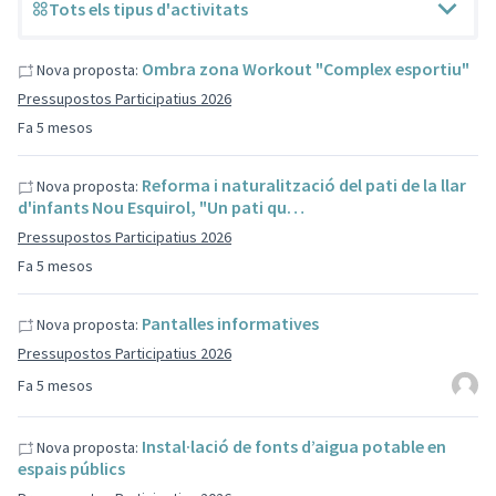
Tots els tipus d'activitats
Ombra zona Workout "Complex esportiu"
Nova proposta:
Pressupostos Participatius 2026
Fa 5 mesos
Reforma i naturalització del pati de la llar
Nova proposta:
d'infants Nou Esquirol, "Un pati qu…
Pressupostos Participatius 2026
Fa 5 mesos
Pantalles informatives
Nova proposta:
Pressupostos Participatius 2026
Fa 5 mesos
Instal·lació de fonts d’aigua potable en
Nova proposta:
espais públics