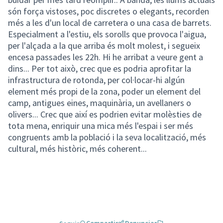
són força vistoses, poc discretes o elegants, recorden
més a les d'un local de carretera o una casa de barrets.
Especialment a l'estiu, els sorolls que provoca l'aigua,
per l'alçada a la que arriba és molt molest, i segueix
encesa passades les 22h. Hi he arribat a veure gent a
dins... Per tot això, crec que es podria aprofitar la
infrastructura de rotonda, per col·locar-hi algún
element més propi de la zona, poder un element del
camp, antigues eines, maquinària, un avellaners o
olivers... Crec que així es podrien evitar molèsties de
tota mena, enriquir una mica més l'espai i ser més
congruents amb la població i la seva localització, més
cultural, més històric, més coherent...