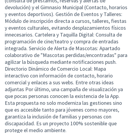
(consulta de préstamos, reservas y alertas de
devolución) y el Gimnasio Municipal (Contacto, horarios
y eventos deportivos). Gestión de Eventos y Talleres:
Módulo de inscripción directa a cursos, talleres, fiestas
y eventos culturales, evitando desplazamientos físicos
innecesarios. Cartelera y Taquilla Digital: Consulta de
programación de cine/teatro y compra de entradas
integrada. Servicio de Alerta de Mascotas: Apartado
colaborativo de "Mascotas perdidas/encontradas" para
agilizar la búsqueda mediante notificaciones push.
Directorio Dinámico de Comercio Local: Mapa
interactivo con información de contacto, horario
comercial y enlaces a sus webs. Entre otras ideas
adjuntas Por último, una campaña de visualización ya
que pocas personas conocen la existencia de la App.
Esta propuesta no solo moderniza las gestiones sino
que es accesible tanto para jóvenes como mayores,
garantiza la inclusión de familias y personas con
discapacidad. Es un proyecto 100% sostenible que
protege el medio ambiente.