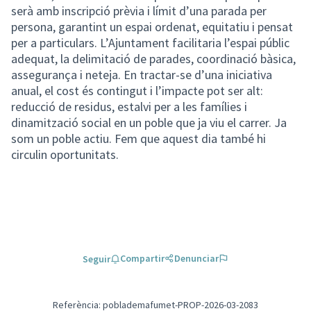
serà amb inscripció prèvia i límit d’una parada per
persona, garantint un espai ordenat, equitatiu i pensat
per a particulars. L’Ajuntament facilitaria l’espai públic
adequat, la delimitació de parades, coordinació bàsica,
assegurança i neteja. En tractar-se d’una iniciativa
anual, el cost és contingut i l’impacte pot ser alt:
reducció de residus, estalvi per a les famílies i
dinamització social en un poble que ja viu el carrer. Ja
som un poble actiu. Fem que aquest dia també hi
circulin oportunitats.
Compartir
Denunciar
Seguir
Referència: poblademafumet-PROP-2026-03-2083