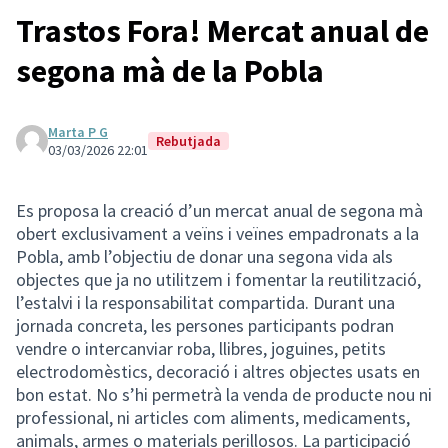
Trastos Fora! Mercat anual de
segona mà de la Pobla
Marta P G
Rebutjada
03/03/2026 22:01
Es proposa la creació d’un mercat anual de segona mà
obert exclusivament a veïns i veïnes empadronats a la
Pobla, amb l’objectiu de donar una segona vida als
objectes que ja no utilitzem i fomentar la reutilització,
l’estalvi i la responsabilitat compartida. Durant una
jornada concreta, les persones participants podran
vendre o intercanviar roba, llibres, joguines, petits
electrodomèstics, decoració i altres objectes usats en
bon estat. No s’hi permetrà la venda de producte nou ni
professional, ni articles com aliments, medicaments,
animals, armes o materials perillosos. La participació