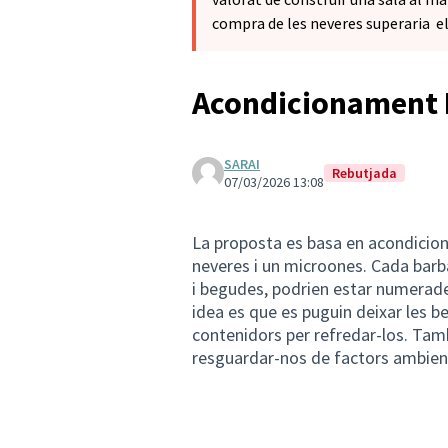
compra de les neveres superaria e
Acondicionament 
SARAI
Rebutjada
07/03/2026 13:08
La proposta es basa en acondicion
neveres i un microones. Cada barb
i begudes, podrien estar numerade
idea es que es puguin deixar les be
contenidors per refredar-los. Tam
resguardar-nos de factors ambient