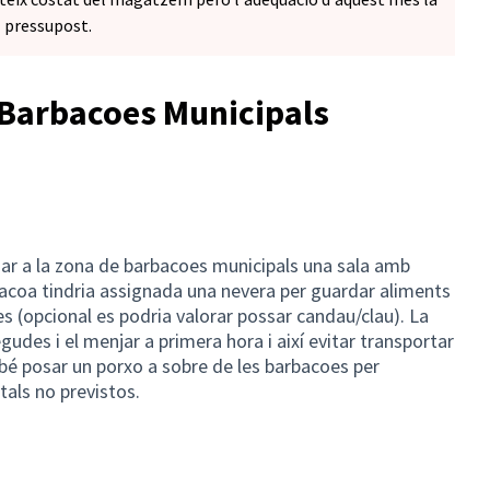
l pressupost.
Barbacoes Municipals
ar a la zona de barbacoes municipals una sala amb
acoa tindria assignada una nevera per guardar aliments
s (opcional es podria valorar possar candau/clau). La
gudes i el menjar a primera hora i així evitar transportar
bé posar un porxo a sobre de les barbacoes per
als no previstos.