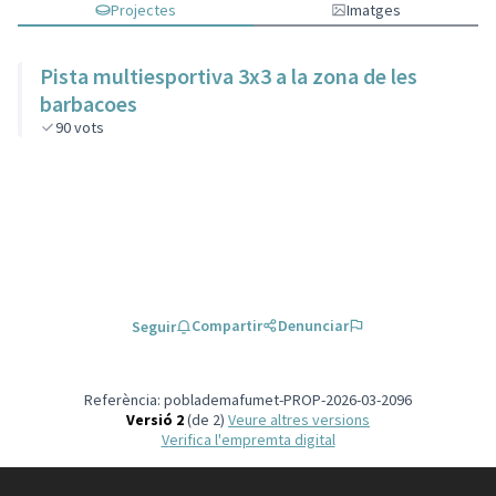
Projectes
Imatges
Pista multiesportiva 3x3 a la zona de les
barbacoes
90
vots
Compartir
Denunciar
Seguir
Referència: poblademafumet-PROP-2026-03-2096
Versió 2
(de 2)
veure altres versions
Verifica l'empremta digital