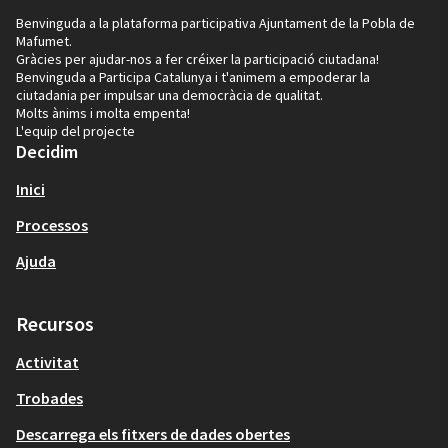
Benvinguda a la plataforma participativa Ajuntament de la Pobla de
Mafumet.
Gràcies per ajudar-nos a fer créixer la participació ciutadana!
Benvinguda a Participa Catalunya i t'animem a empoderar la
ciutadania per impulsar una democràcia de qualitat.
Molts ànims i molta empenta!
L'equip del projecte
Decidim
Inici
Processos
Ajuda
Recursos
Activitat
Trobades
Descarrega els fitxers de dades obertes