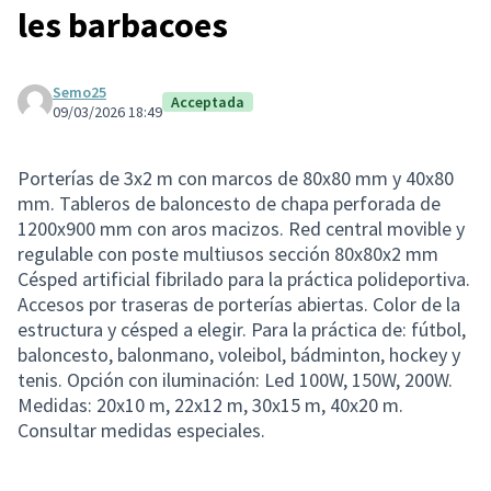
les barbacoes
Semo25
Acceptada
09/03/2026 18:49
Porterías de 3x2 m con marcos de 80x80 mm y 40x80
mm. Tableros de baloncesto de chapa perforada de
1200x900 mm con aros macizos. Red central movible y
regulable con poste multiusos sección 80x80x2 mm
Césped artificial fibrilado para la práctica polideportiva.
Accesos por traseras de porterías abiertas. Color de la
estructura y césped a elegir. Para la práctica de: fútbol,
baloncesto, balonmano, voleibol, bádminton, hockey y
tenis. Opción con iluminación: Led 100W, 150W, 200W.
Medidas: 20x10 m, 22x12 m, 30x15 m, 40x20 m.
Consultar medidas especiales.