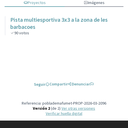
Proyectos
Imágenes
Pista multiesportiva 3x3 a la zona de les
barbacoes
90
votos
Compartir
Denunciar
Seguir
Referencia: poblademafumet-PROP-2026-03-2096
Versión 2
(de 2)
ver otras versiones
Verificar huella digital