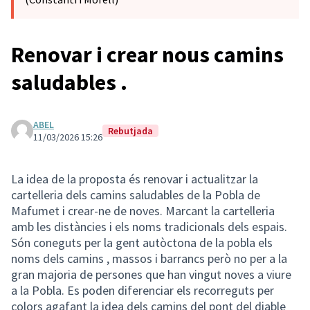
Renovar i crear nous camins
saludables .
ABEL
Rebutjada
11/03/2026 15:26
La idea de la proposta és renovar i actualitzar la
cartelleria dels camins saludables de la Pobla de
Mafumet i crear-ne de noves. Marcant la cartelleria
amb les distàncies i els noms tradicionals dels espais.
Són coneguts per la gent autòctona de la pobla els
noms dels camins , massos i barrancs però no per a la
gran majoria de persones que han vingut noves a viure
a la Pobla. Es poden diferenciar els recorreguts per
colors agafant la idea dels camins del pont del diable