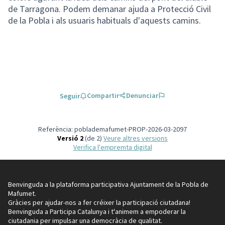
de Tarragona. Podem demanar ajuda a Protecció Civil
de la Pobla i als usuaris habituals d'aquests camins.
Compartir
Denunciar
Seguir
Referència: poblademafumet-PROP-2026-03-2097
Versió 2
(de 2)
veure altres versions
Verifica l'empremta digital
Benvinguda a la plataforma participativa Ajuntament de la Pobla de
Mafumet.
Gràcies per ajudar-nos a fer créixer la participació ciutadana!
Benvinguda a Participa Catalunya i t'animem a empoderar la
ciutadania per impulsar una democràcia de qualitat.