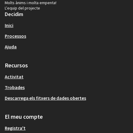
Molts ànims i molta empenta!
L'equip del projecte
Decidim
Inici
Processos
Ajuda
Recursos
Activitat
Trobades
Descarrega els fitxers de dades obertes
El meu compte
Registra't