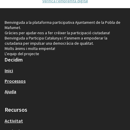
Verifica l'empremta digital
Benvinguda a la plataforma participativa Ajuntament de la Pobla de
Mafumet.
Gràcies per ajudar-nos a fer créixer la participació ciutadana!
Benvinguda a Participa Catalunya i t'animem a empoderar la
ciutadania per impulsar una democràcia de qualitat.
Molts ànims i molta empenta!
L'equip del projecte
Decidim
Inici
Processos
Ajuda
Recursos
Activitat