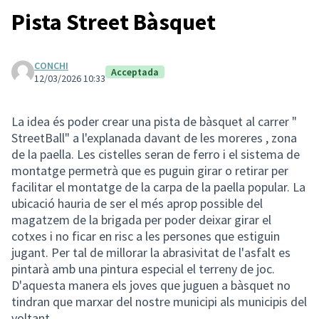
Pista Street Bàsquet
CONCHI
Acceptada
12/03/2026 10:33
La idea és poder crear una pista de bàsquet al carrer "
StreetBall" a l'explanada davant de les moreres , zona
de la paella. Les cistelles seran de ferro i el sistema de
montatge permetrà que es puguin girar o retirar per
facilitar el montatge de la carpa de la paella popular. La
ubicació hauria de ser el més aprop possible del
magatzem de la brigada per poder deixar girar el
cotxes i no ficar en risc a les persones que estiguin
jugant. Per tal de millorar la abrasivitat de l'asfalt es
pintarà amb una pintura especial el terreny de joc.
D'aquesta manera els joves que juguen a bàsquet no
tindran que marxar del nostre municipi als municipis del
voltant.