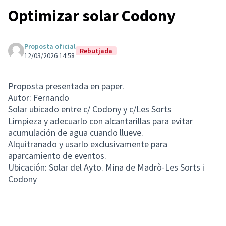
Optimizar solar Codony
Proposta oficial
Rebutjada
12/03/2026 14:58
Proposta presentada en paper.
Autor: Fernando
Solar ubicado entre c/ Codony y c/Les Sorts
Limpieza y adecuarlo con alcantarillas para evitar
acumulación de agua cuando llueve.
Alquitranado y usarlo exclusivamente para
aparcamiento de eventos.
Ubicación: Solar del Ayto. Mina de Madrò-Les Sorts i
Codony