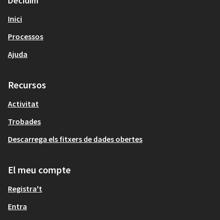
Decidim
Inici
Processos
Ajuda
Recursos
Activitat
Trobades
Descarrega els fitxers de dades obertes
El meu compte
Registra't
Entra