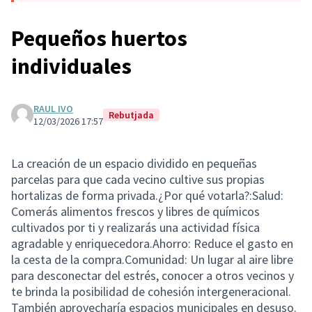
Pequeños huertos
individuales
RAUL IVO
Rebutjada
12/03/2026 17:57
La creación de un espacio dividido en pequeñas
parcelas para que cada vecino cultive sus propias
hortalizas de forma privada. ​¿Por qué votarla?: ​Salud:
Comerás alimentos frescos y libres de químicos
cultivados por ti y realizarás una actividad física
agradable y enriquecedora. ​Ahorro: Reduce el gasto en
la cesta de la compra. ​Comunidad: Un lugar al aire libre
para desconectar del estrés, conocer a otros vecinos y
te brinda la posibilidad de cohesión intergeneracional.
También aprovecharía espacios municipales en desuso.