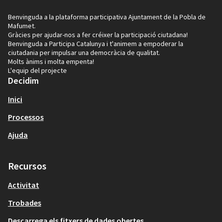
Benvinguda a la plataforma participativa Ajuntament de la Pobla de
Mafumet.
Gràcies per ajudar-nos a fer créixer la participació ciutadana!
Benvinguda a Participa Catalunya i t'animem a empoderar la
ciutadania per impulsar una democràcia de qualitat.
Molts ànims i molta empenta!
L'equip del projecte
Decidim
Inici
Processos
Ajuda
Recursos
Activitat
Trobades
Descarrega els fitxers de dades obertes