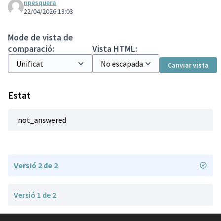
npesquera
22/04/2026 13:03
Mode de vista de
comparació:
Vista HTML:
Canviar vista
Estat
not_answered
Versió 2 de 2
Versió 1 de 2