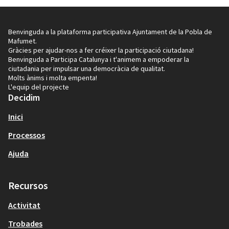
Benvinguda a la plataforma participativa Ajuntament de la Pobla de
Mafumet.
Gràcies per ajudar-nos a fer créixer la participació ciutadana!
Benvinguda a Participa Catalunya i t'animem a empoderar la
ciutadania per impulsar una democràcia de qualitat.
Molts ànims i molta empenta!
L'equip del projecte
Decidim
Inici
Processos
Ajuda
Recursos
Activitat
Trobades