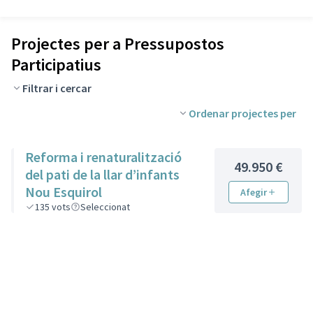
Projectes per a Pressupostos
Participatius
Filtrar i cercar
Ordenar projectes per
Reforma i renaturalització
49.950 €
del pati de la llar d’infants
Nou Esquirol
Afegir
135
vots
Seleccionat