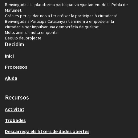
Benvinguda a la plataforma participativa Ajuntament de la Pobla de
Mafumet.
Gràcies per ajudar-nos a fer créixer la participació ciutadana!
Benvinguda a Participa Catalunya i t'animem a empoderar la
ciutadania per impulsar una democràcia de qualitat.
Molts ànims i molta empenta!
L'equip del projecte
Decidim
Inici
Processos
Ajuda
Recursos
Activitat
Trobades
Descarrega els fitxers de dades obertes