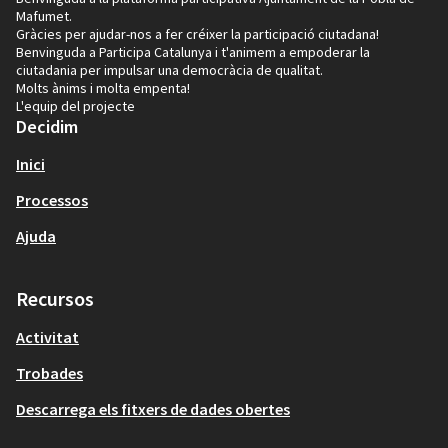
Mafumet.
Gràcies per ajudar-nos a fer créixer la participació ciutadana!
Benvinguda a Participa Catalunya i t'animem a empoderar la
ciutadania per impulsar una democràcia de qualitat.
Molts ànims i molta empenta!
L'equip del projecte
Decidim
Inici
Processos
Ajuda
Recursos
Activitat
Trobades
Descarrega els fitxers de dades obertes