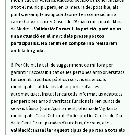
a tot el municipi, però, en la mesura del possible, als
punts: eixample avinguda Jaume I en connexió amb
carrer Calvari, carrer Coves de l’Arnau i mitjana de Mina
de Madró. -
Validació: Es recull la petició, però no és
una actuació en el marc dels pressupostos
participatius. Ho tenim en compte i ho revisarem
amb la brigada.
6. Per últim, i a tall de suggeriment de millora per
garantir l’accessibilitat de les persones amb diversitats
funcionals a edificis públics i serveis essencials
municipals, caldria instal·lar portes d’accés
automàtiques, instal·lar cartells informatius adaptats
per persones amb diversitats funcionals i en punts de
serveis bàsics (com Ajuntament, oficina de Vigilants
municipals, Casal Cultural, Poliesportiu, Centre de Dia
de la Gent Gran, parades d’autobus, Correus, etc. -
Validació: Instal·lar aquest tipus de portes a tots els