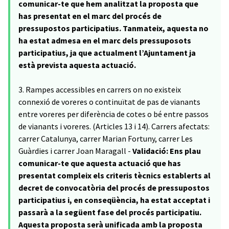
comunicar-te que hem analitzat la proposta que
has presentat en el marc del procés de
pressupostos participatius. Tanmateix, aquesta no
ha estat admesa en el marc dels pressuposots
participatius, ja que actualment l’Ajuntament ja
està prevista aquesta actuació.
3. Rampes accessibles en carrers on no existeix
connexió de voreres o continuïtat de pas de vianants
entre voreres per diferència de cotes o bé entre passos
de vianants i voreres. (Articles 13 i 14). Carrers afectats:
carrer Catalunya, carrer Marian Fortuny, carrer Les
Guàrdies i carrer Joan Maragall -
Validació: Ens plau
comunicar-te que aquesta actuació que has
presentat compleix els criteris tècnics establerts al
decret de convocatòria del procés de pressupostos
participatius i, en conseqüència, ha estat acceptat i
passarà a la següent fase del procés participatiu.
Aquesta proposta serà unificada amb la proposta