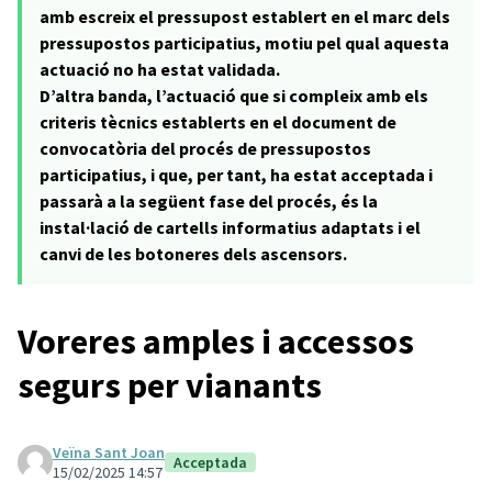
amb escreix el pressupost establert en el marc dels
pressupostos participatius, motiu pel qual aquesta
actuació no ha estat validada.
D’altra banda, l’actuació que si compleix amb els
criteris tècnics establerts en el document de
convocatòria del procés de pressupostos
participatius, i que, per tant, ha estat acceptada i
passarà a la següent fase del procés, és la
instal·lació de cartells informatius adaptats i el
canvi de les botoneres dels ascensors.
Voreres amples i accessos
segurs per vianants
Veïna Sant Joan
Acceptada
15/02/2025 14:57