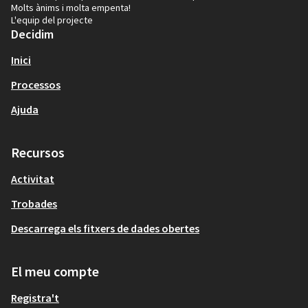
Molts ànims i molta empenta!
L'equip del projecte
Decidim
Inici
Processos
Ajuda
Recursos
Activitat
Trobades
Descarrega els fitxers de dades obertes
El meu compte
Registra't