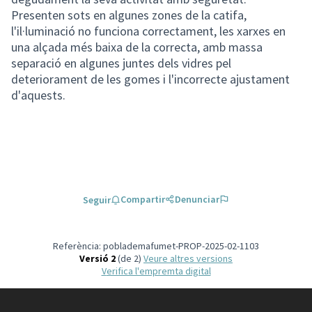
Presenten sots en algunes zones de la catifa,
l'il·luminació no funciona correctament, les xarxes en
una alçada més baixa de la correcta, amb massa
separació en algunes juntes dels vidres pel
deteriorament de les gomes i l'incorrecte ajustament
d'aquests.
Compartir
Denunciar
Seguir
Referència: poblademafumet-PROP-2025-02-1103
Versió 2
(de 2)
veure altres versions
Verifica l'empremta digital