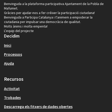
Benvinguda a la plataforma participativa Ajuntament de la Pobla de
Mafumet.
Gràcies per ajudar-nos a fer créixer la participació ciutadana!
Benvinguda a Participa Catalunya i t'animem a empoderar la
ciutadania per impulsar una democràcia de qualitat.
Molts ànims i molta empenta!
L'equip del projecte
Decidim
Inici
Processos
Ajuda
Recursos
Activitat
Trobades
Descarrega els fitxers de dades obertes