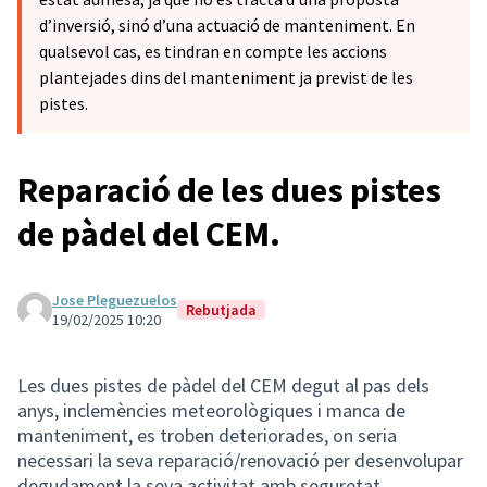
d’inversió, sinó d’una actuació de manteniment. En
qualsevol cas, es tindran en compte les accions
plantejades dins del manteniment ja previst de les
pistes.
Reparació de les dues pistes
de pàdel del CEM.
Jose Pleguezuelos
Rebutjada
19/02/2025 10:20
Les dues pistes de pàdel del CEM degut al pas dels
anys, inclemències meteorològiques i manca de
manteniment, es troben deteriorades, on seria
necessari la seva reparació/renovació per desenvolupar
degudament la seva activitat amb seguretat.