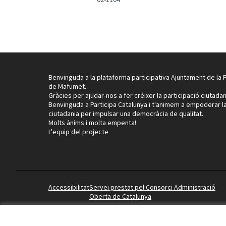
Benvinguda a la plataforma participativa Ajuntament de la 
de Mafumet.
Gràcies per ajudar-nos a fer créixer la participació ciutadan
Benvinguda a Participa Catalunya i t'animem a empoderar l
ciutadania per impulsar una democràcia de qualitat.
Molts ànims i molta empenta!
L'equip del projecte
Accessibilitat
Servei prestat pel Consorci Administració
Oberta de Catalunya