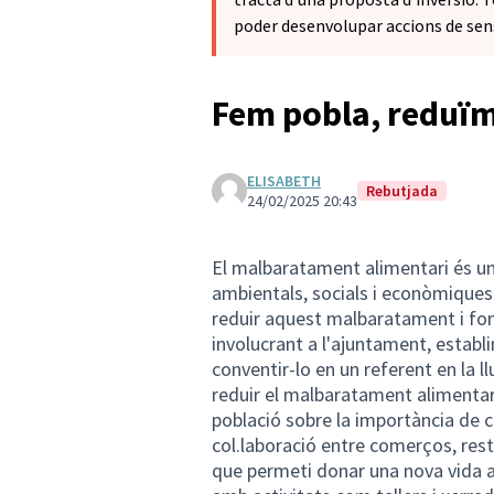
poder desenvolupar accions de sens
Fem pobla, reduïm
ELISABETH
Rebutjada
24/02/2025 20:43
El malbaratament alimentari és un
ambientals, socials i econòmiques 
reduir aquest malbaratament i fome
involucrant a l'ajuntament, establ
conventir-lo en un referent en la l
reduir el malbaratament alimentari 
població sobre la importància de 
col.laboració entre comerços, rest
que permeti donar una nova vida 