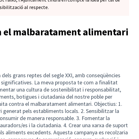
ibilització al respecte.
 el malbaratament alimentari
 dels grans reptes del segle XXI, amb conseqüències
significatives. La meva proposta te com a finalitat
ntar una cultura de sostenibilitat i responsabilitat,
iments, botigues i ciutadania del nostre poble per
luita contra el malbaratament alimentari. Objectius: 1.
generat pels establiments locals. 2. Sensibilitzar la
consumir de manera responsable. 3. Fomentar la
auradors/es i la ciutadania. 4. Crear una xarxa de suport
als aliments excedents. Aquesta campanya es recolzaria