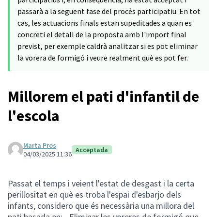
passarà a la següent fase del procés participatiu. En tot
cas, les actuacions finals estan supeditades a quan es
concreti el detall de la proposta amb l'import final
previst, per exemple caldrà analitzar si es pot eliminar
la vorera de formigó i veure realment què es pot fer.
Millorem el pati d'infantil de
l'escola
Marta Pros
Acceptada
04/03/2025 11:36
Passat el temps i veient l'estat de desgast i la certa
perillositat en què es troba l'espai d'esbarjo dels
infants, considero que és necessària una millora del
pati basada en: - Eliminar les voreres de formigó que