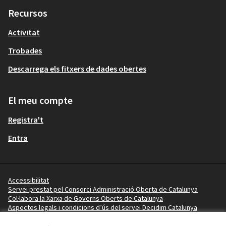
Recursos
Activitat
Trobades
Descarrega els fitxers de dades obertes
El meu compte
Registra't
Entra
Accessibilitat
Servei prestat pel Consorci Administració Oberta de Catalunya
Col·labora la Xarxa de Governs Oberts de Catalunya
Aspectes legals i condicions d’ús del servei Decidim Catalunya
Vídeo tutorials
Termes i condicions