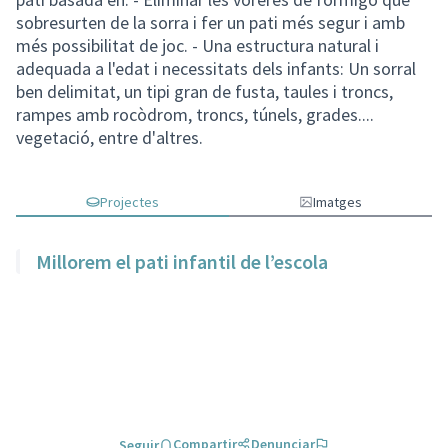
sobresurten de la sorra i fer un pati més segur i amb
més possibilitat de joc. - Una estructura natural i
adequada a l'edat i necessitats dels infants: Un sorral
ben delimitat, un tipi gran de fusta, taules i troncs,
rampes amb rocòdrom, troncs, túnels, grades....
vegetació, entre d'altres.
Projectes
Imatges
Millorem el pati infantil de l’escola
Compartir
Denunciar
Seguir