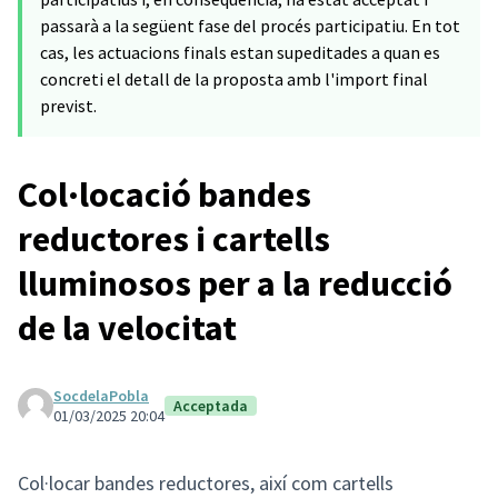
passarà a la següent fase del procés participatiu. En tot
cas, les actuacions finals estan supeditades a quan es
concreti el detall de la proposta amb l'import final
previst.
Col·locació bandes
reductores i cartells
lluminosos per a la reducció
de la velocitat
SocdelaPobla
Acceptada
01/03/2025 20:04
Col·locar bandes reductores, així com cartells