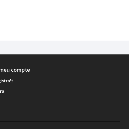
 meu compte
istra't
ra