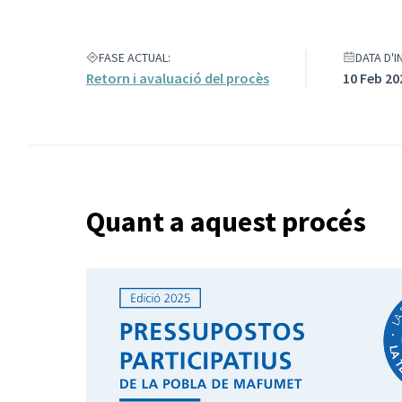
FASE ACTUAL:
DATA D'I
Retorn i avaluació del procès
10 Feb 20
Quant a aquest procés